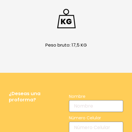
Peso bruto: 17,5 KG
¿Deseas una
Nombre
proforma?
Número Celular