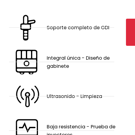
Soporte completo de GDI
Integral única - Diseño de
gabinete
Ultrasonido - Limpieza
Baja resistencia - Prueba de
inyectores