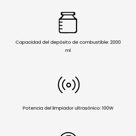
Capacidad del depósito de combustible: 2000
ml
Potencia del limpiador ultrasónico: 100W