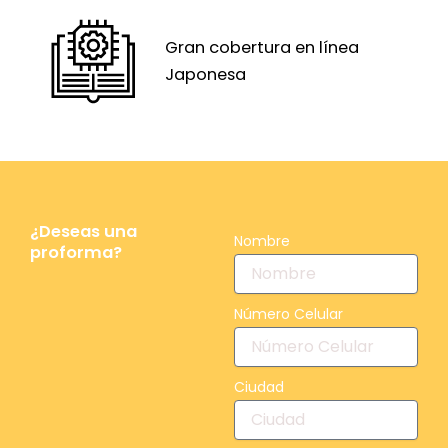
Gran cobertura en línea
Japonesa
¿Deseas una
Nombre
proforma?
Número Celular
Ciudad