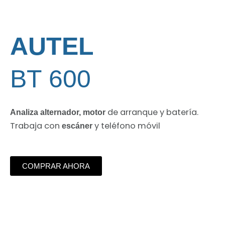
AUTEL
BT 600
de arranque y batería.
Analiza alternador, motor
Trabaja con
y teléfono móvil
escáner
COMPRAR AHORA