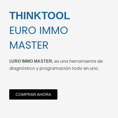
THINKTOOL
EURO IMMO
MASTER
E
es una herramienta de
URO
IMMO
MASTER,
diagnóstico y programación todo en uno.
COMPRAR AHORA