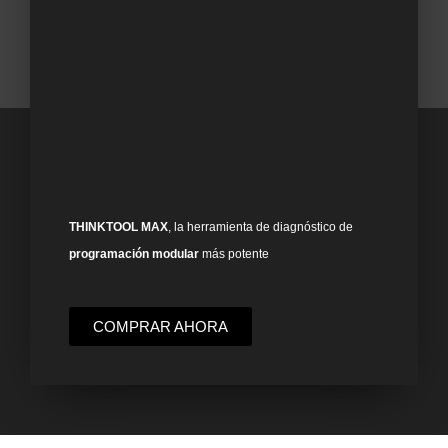
THINKTOOL MAX
, la herramienta de diagnóstico de
programación modular
más potente
COMPRAR AHORA