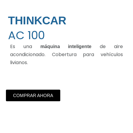
THINKCAR
AC 100
Es una
de aire
máquina inteligente
acondicionado. Cobertura para vehículos
livianos.
COMPRAR AHORA