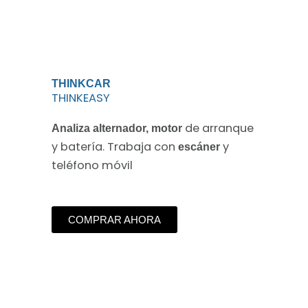
THINKCAR
THINKEASY
de arranque
Analiza alternador, motor
y batería. Trabaja con
y
escáner
teléfono móvil
COMPRAR AHORA