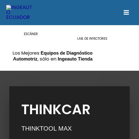
Skip
to
content
ESCÁNER
LAB. DE INYECTORES
Los Mejores
Equipos de Diagnóstico
, sólo en
Automotriz
Ingeauto Tienda
THINKCAR
THINKTOOL MAX